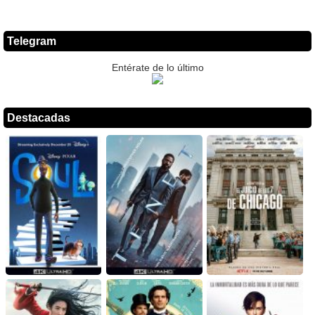
Telegram
Entérate de lo último
Destacadas