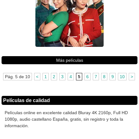
Más películas
Pág. 5 de 10
<
1
2
3
4
5
6
7
8
9
10
>
Películas de calidad
Películas online en excelente calidad Bluray 4K 2160p, Full HD
1080p, audio castellano España, gratis, sin registro y toda la
información.