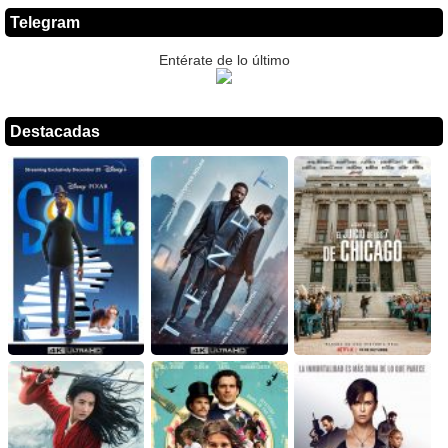
Telegram
Entérate de lo último
Destacadas