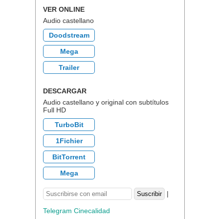
VER ONLINE
Audio castellano
Doodstream
Mega
Trailer
DESCARGAR
Audio castellano y original con subtítulos
Full HD
TurboBit
1Fichier
BitTorrent
Mega
|
Telegram Cinecalidad