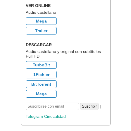
VER ONLINE
Audio castellano
Mega
Trailer
DESCARGAR
Audio castellano y original con subtítulos
Full HD
TurboBit
1Fichier
BitTorrent
Mega
|
Telegram Cinecalidad