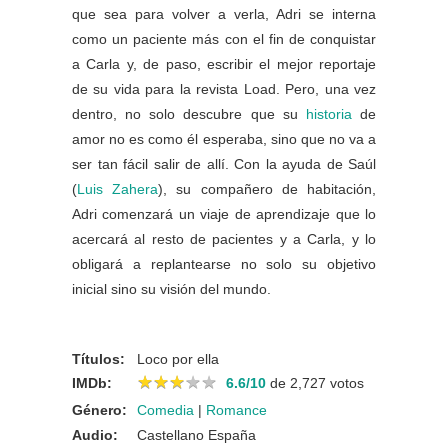
que sea para volver a verla, Adri se interna
como un paciente más con el fin de conquistar
a Carla y, de paso, escribir el mejor reportaje
de su vida para la revista Load. Pero, una vez
dentro, no solo descubre que su
historia
de
amor no es como él esperaba, sino que no va a
ser tan fácil salir de allí. Con la ayuda de Saúl
(
Luis Zahera
), su compañero de habitación,
Adri comenzará un viaje de aprendizaje que lo
acercará al resto de pacientes y a Carla, y lo
obligará a replantearse no solo su objetivo
inicial sino su visión del mundo.
Títulos:
Loco por ella
★
★
★
★
★
★
★
★
★
★
IMDb:
6.6/10
de 2,727 votos
Género:
Comedia
|
Romance
Audio:
Castellano España