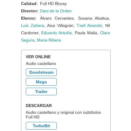
Calidad:
Full HD Bluray
Director:
Dani de la Orden
Elenco:
Álvaro Cervantes, Susana Abaitua,
Luis Zahera
, Aixa Villagrán,
Txell Aixendri
, Nil
Cardoner,
Eduardo Antuña
, Paula Malia,
Clara
Segura
,
Maria Ribera
VER ONLINE
Audio castellano
Doodstream
Mega
Trailer
DESCARGAR
Audio castellano y original con subtítulos
Full HD
TurboBit