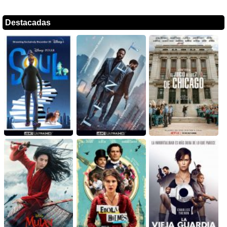
Destacadas