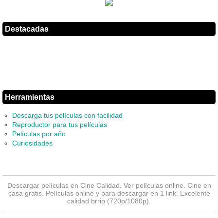
Destacadas
Herramientas
Descarga tus películas con facilidad
Reproductor para tus películas
Películas por año
Curiosidades
Descargar películas en Cine Calidad. Ver
películas online
. Cine en
casa gratis. Películas online y para descargar en 1 link. Excelente
calidad brrip (720p/1080p).