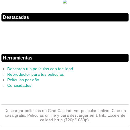
Destacadas
Herramientas
Descarga tus películas con facilidad
Reproductor para tus películas
Películas por año
Curiosidades
Descargar películas en Cine Calidad. Ver
películas online
. Cine en
casa gratis. Películas online y para descargar en 1 link. Excelente
calidad brrip (720p/1080p).