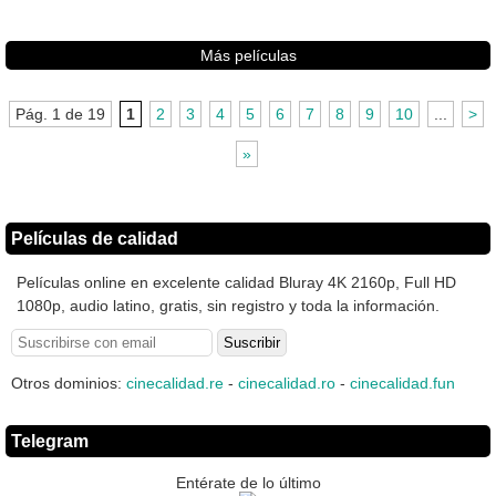
Más películas
Pág. 1 de 19
1
2
3
4
5
6
7
8
9
10
...
>
»
Películas de calidad
Películas online en excelente calidad Bluray 4K 2160p, Full HD
1080p, audio latino, gratis, sin registro y toda la información.
Otros dominios:
cinecalidad.re
-
cinecalidad.ro
-
cinecalidad.fun
Telegram
Entérate de lo último