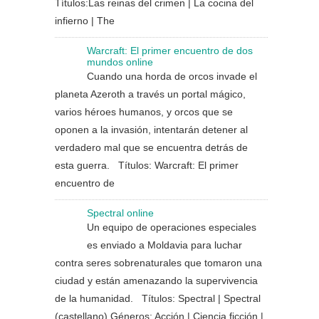
Títulos:Las reinas del crimen | La cocina del
infierno | The
Warcraft: El primer encuentro de dos
mundos online
Cuando una horda de orcos invade el
planeta Azeroth a través un portal mágico,
varios héroes humanos, y orcos que se
oponen a la invasión, intentarán detener al
verdadero mal que se encuentra detrás de
esta guerra. Títulos: Warcraft: El primer
encuentro de
Spectral online
Un equipo de operaciones especiales
es enviado a Moldavia para luchar
contra seres sobrenaturales que tomaron una
ciudad y están amenazando la supervivencia
de la humanidad. Títulos: Spectral | Spectral
(castellano) Géneros: Acción | Ciencia ficción |