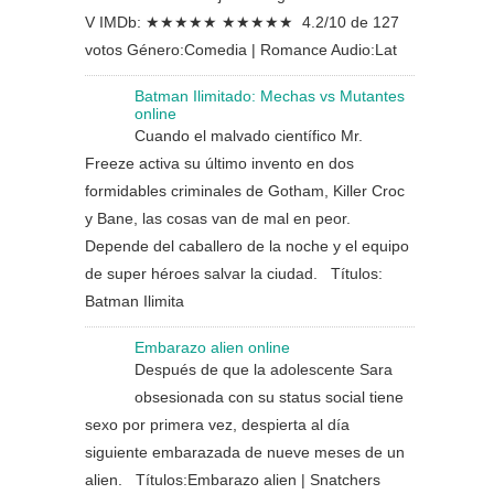
V IMDb: ★★★★★ ★★★★★ 4.2/10 de 127
votos Género:Comedia | Romance Audio:Lat
Batman Ilimitado: Mechas vs Mutantes
online
Cuando el malvado científico Mr.
Freeze activa su último invento en dos
formidables criminales de Gotham, Killer Croc
y Bane, las cosas van de mal en peor.
Depende del caballero de la noche y el equipo
de super héroes salvar la ciudad. Títulos:
Batman Ilimita
Embarazo alien online
Después de que la adolescente Sara
obsesionada con su status social tiene
sexo por primera vez, despierta al día
siguiente embarazada de nueve meses de un
alien. Títulos:Embarazo alien | Snatchers