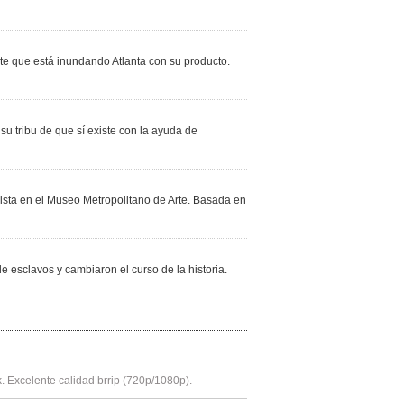
nte que está inundando Atlanta con su producto.
u tribu de que sí existe con la ayuda de
sta en el Museo Metropolitano de Arte. Basada en
e esclavos y cambiaron el curso de la historia.
k. Excelente calidad brrip (720p/1080p).