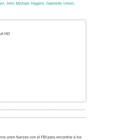
her
,
John Michael Higgins
,
Gabrielle Union
,
Full HD
ros unen fuerzas con el FBI para encontrar a los