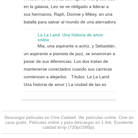
en la galaxia, Leo se ve obligado a liderar a
sus hermanos, Raph, Donnie y Mikey, en una
batalla para salvar al mundo de una aterradora
La La Land: Una historia de amor
online
Mia, una aspirante a actriz, y Sebastián,
un aspirante a pianista de jazz, se enamoran a
pesar de sus diferencias. Los dos tratan de
mantenerse conectados cuando sus carreras
comienzan a alejarlos. Títulos: La La Land:
Una historia de amor | La ciudad de las es
Descargar películas en Cine Calidad. Ver
películas online
. Cine en
casa gratis. Películas online y para descargar en 1 link. Excelente
calidad brrip (720p/1080p).