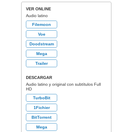
VER ONLINE
Audio latino
Filemoon
Voe
Doodstream
Mega
Trailer
DESCARGAR
Audio latino y original con subtítulos Full
HD
TurboBit
1Fichier
BitTorrent
Mega