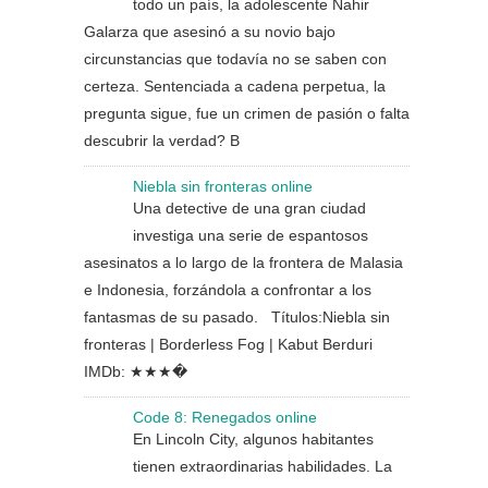
todo un país, la adolescente Nahir
Galarza que asesinó a su novio bajo
circunstancias que todavía no se saben con
certeza. Sentenciada a cadena perpetua, la
pregunta sigue, fue un crimen de pasión o falta
descubrir la verdad? B
Niebla sin fronteras online
Una detective de una gran ciudad
investiga una serie de espantosos
asesinatos a lo largo de la frontera de Malasia
e Indonesia, forzándola a confrontar a los
fantasmas de su pasado. Títulos:Niebla sin
fronteras | Borderless Fog | Kabut Berduri
IMDb: ★★★�
Code 8: Renegados online
En Lincoln City, algunos habitantes
tienen extraordinarias habilidades. La