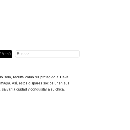
ión
 Menú
o solo, recluta como su protegido a Dave,
 magia. Así, estos dispares socios unen sus
 salvar la ciudad y conquistar a su chica.