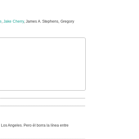
e
,
Jake Cherry
, James A. Stephens, Gregory
os Angeles. Pero él borra la línea entre