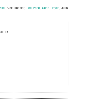
ille
, Alex Hoeffler,
Lee Pace
,
Sean Hayes
, Julia
Full HD