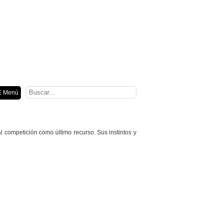
ión
 Menú
l competición como último recurso. Sus instintos y