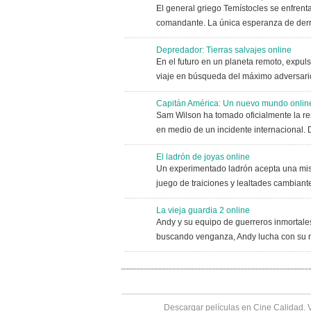
El general griego Temístocles se enfrent
comandante. La única esperanza de derro
Depredador: Tierras salvajes online
En el futuro en un planeta remoto, expu
viaje en búsqueda del máximo adversario
Capitán América: Un nuevo mundo onlin
Sam Wilson ha tomado oficialmente la re
en medio de un incidente internacional. 
El ladrón de joyas online
Un experimentado ladrón acepta una misi
juego de traiciones y lealtades cambiante
La vieja guardia 2 online
Andy y su equipo de guerreros inmortales
buscando venganza, Andy lucha con su 
Descargar películas en Cine Calidad. 