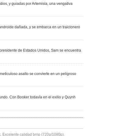
dios, y guiadas por Artemisia, una vengativa
androide dañada, y se embarca en un traicionero
 presidente de Estados Unidos, Sam se encuentra
eticuloso asalto se convierte en un peligroso
undo. Con Booker todavía en el exilio y Quynh
k. Excelente calidad brrip (720p/1080p).