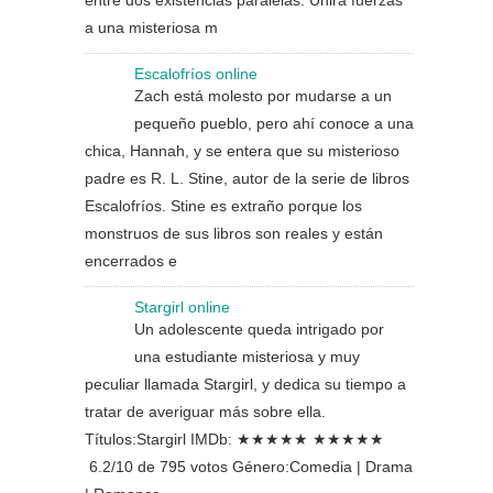
entre dos existencias paralelas. Unirá fuerzas
a una misteriosa m
Escalofríos online
Zach está molesto por mudarse a un
pequeño pueblo, pero ahí conoce a una
chica, Hannah, y se entera que su misterioso
padre es R. L. Stine, autor de la serie de libros
Escalofríos. Stine es extraño porque los
monstruos de sus libros son reales y están
encerrados e
Stargirl online
Un adolescente queda intrigado por
una estudiante misteriosa y muy
peculiar llamada Stargirl, y dedica su tiempo a
tratar de averiguar más sobre ella.
Títulos:Stargirl IMDb: ★★★★★ ★★★★★
6.2/10 de 795 votos Género:Comedia | Drama