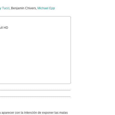
y Tucci
, Benjamin Chivers,
Michael Epp
Full HD
a aparecer con la intención de exponer las malas