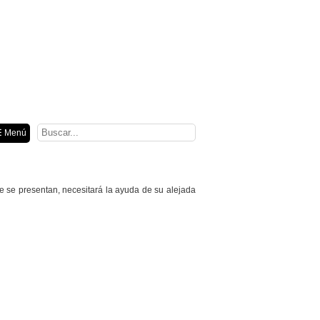
ión
 Menú
 se presentan, necesitará la ayuda de su alejada