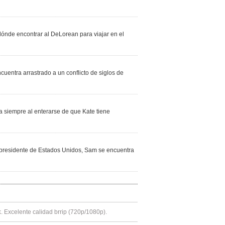
dónde encontrar al DeLorean para viajar en el
uentra arrastrado a un conflicto de siglos de
ra siempre al enterarse de que Kate tiene
 presidente de Estados Unidos, Sam se encuentra
k. Excelente calidad brrip (720p/1080p).