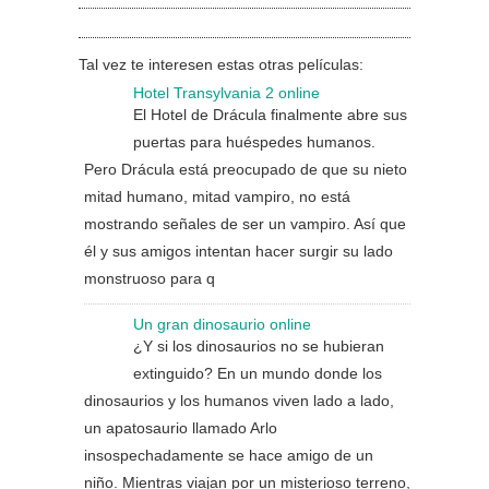
Tal vez te interesen estas otras películas:
Hotel Transylvania 2 online
El Hotel de Drácula finalmente abre sus
puertas para huéspedes humanos.
Pero Drácula está preocupado de que su nieto
mitad humano, mitad vampiro, no está
mostrando señales de ser un vampiro. Así que
él y sus amigos intentan hacer surgir su lado
monstruoso para q
Un gran dinosaurio online
¿Y si los dinosaurios no se hubieran
extinguido? En un mundo donde los
dinosaurios y los humanos viven lado a lado,
un apatosaurio llamado Arlo
insospechadamente se hace amigo de un
niño. Mientras viajan por un misterioso terreno,