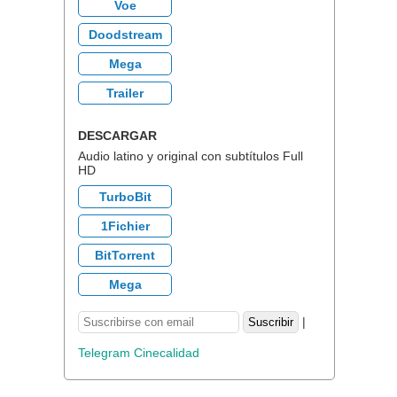
Voe
Doodstream
Mega
Trailer
DESCARGAR
Audio latino y original con subtítulos Full
HD
TurboBit
1Fichier
BitTorrent
Mega
|
Telegram Cinecalidad