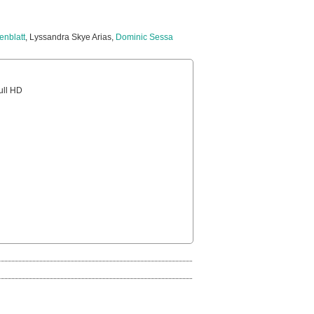
enblatt
, Lyssandra Skye Arias,
Dominic Sessa
Full HD