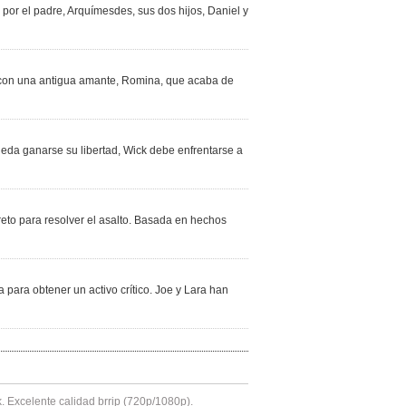
por el padre, Arquímesdes, sus dos hijos, Daniel y
ar con una antigua amante, Romina, que acaba de
da ganarse su libertad, Wick debe enfrentarse a
eto para resolver el asalto. Basada en hechos
para obtener un activo crítico. Joe y Lara han
k. Excelente calidad brrip (720p/1080p).