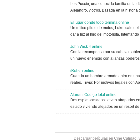
Los Puccio, una conocida familia en la d
Alejandro, y otros. Basada en la historia
El lugar donde todo termina online
Un mítico piloto de motos, Luke, sale de
dar a luz al hijo del motorista. Intentan
John Wick 4 online
Con la recompensa por su cabeza subien
un nuevo enemigo con alianzas poderosa
iRehén online
Cuando un hombre armado entra en una ti
reales. Trivia: Por motivos legales con A
Alarum: Código letal online
Dos espías casados se ven atrapados en l
estado viviendo alejados en un resort d
Descargar películas en Cine Calidad. 