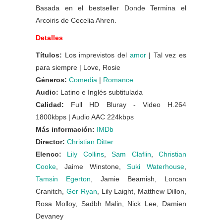
Basada en el bestseller Donde Termina el
Arcoiris de Cecelia Ahren.
Detalles
Títulos:
Los imprevistos del
amor
| Tal vez es
para siempre | Love, Rosie
Géneros:
Comedia
|
Romance
Audio:
Latino e Inglés subtitulada
Calidad:
Full HD Bluray - Video H.264
1800kbps | Audio AAC 224kbps
Más información:
IMDb
Director:
Christian Ditter
Elenco:
Lily Collins
,
Sam Claflin
,
Christian
Cooke
, Jaime Winstone,
Suki Waterhouse
,
Tamsin Egerton
, Jamie Beamish, Lorcan
Cranitch,
Ger Ryan
, Lily Laight, Matthew Dillon,
Rosa Molloy, Sadbh Malin, Nick Lee, Damien
Devaney