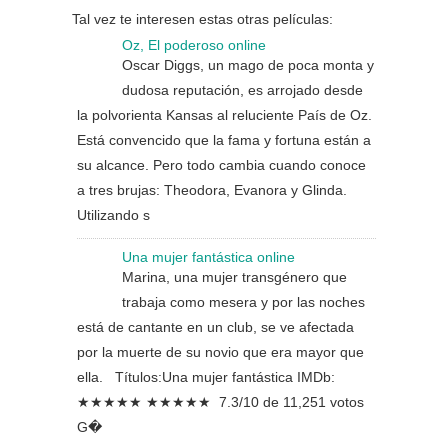
Tal vez te interesen estas otras películas:
Oz, El poderoso online
Oscar Diggs, un mago de poca monta y
dudosa reputación, es arrojado desde
la polvorienta Kansas al reluciente País de Oz.
Está convencido que la fama y fortuna están a
su alcance. Pero todo cambia cuando conoce
a tres brujas: Theodora, Evanora y Glinda.
Utilizando s
Una mujer fantástica online
Marina, una mujer transgénero que
trabaja como mesera y por las noches
está de cantante en un club, se ve afectada
por la muerte de su novio que era mayor que
ella. Títulos:Una mujer fantástica IMDb:
★★★★★ ★★★★★ 7.3/10 de 11,251 votos
G�