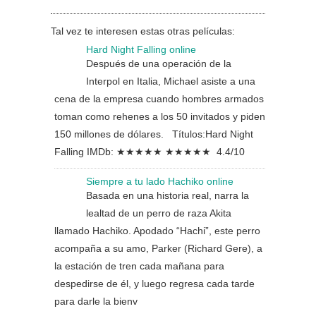
Tal vez te interesen estas otras películas:
Hard Night Falling online
Después de una operación de la
Interpol en Italia, Michael asiste a una
cena de la empresa cuando hombres armados
toman como rehenes a los 50 invitados y piden
150 millones de dólares. Títulos:Hard Night
Falling IMDb: ★★★★★ ★★★★★ 4.4/10
Siempre a tu lado Hachiko online
Basada en una historia real, narra la
lealtad de un perro de raza Akita
llamado Hachiko. Apodado “Hachi”, este perro
acompaña a su amo, Parker (Richard Gere), a
la estación de tren cada mañana para
despedirse de él, y luego regresa cada tarde
para darle la bienv