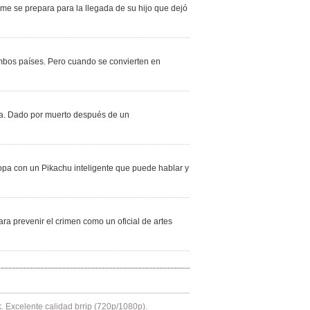
e se prepara para la llegada de su hijo que dejó
 ambos países. Pero cuando se convierten en
era. Dado por muerto después de un
pa con un Pikachu inteligente que puede hablar y
ra prevenir el crimen como un oficial de artes
k. Excelente calidad brrip (720p/1080p).