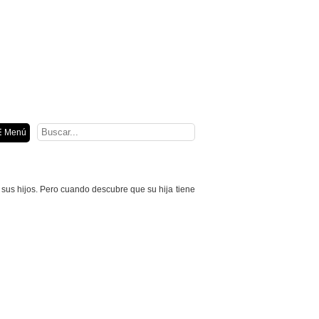
ión
 Menú
sus hijos. Pero cuando descubre que su hija tiene