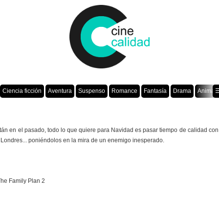
Ciencia ficción
Aventura
Suspenso
Romance
Fantasía
Drama
Animac
☰
tán en el pasado, todo lo que quiere para Navidad es pasar tiempo de calidad con 
Londres... poniéndolos en la mira de un enemigo inesperado.
The Family Plan 2