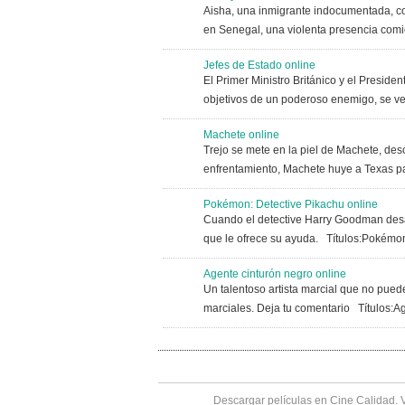
Aisha, una inmigrante indocumentada, co
en Senegal, una violenta presencia comi
Jefes de Estado online
El Primer Ministro Británico y el Presid
objetivos de un poderoso enemigo, se ve
Machete online
Trejo se mete en la piel de Machete, des
enfrentamiento, Machete huye a Texas pa
Pokémon: Detective Pikachu online
Cuando el detective Harry Goodman desap
que le ofrece su ayuda. Títulos:Pokémon
Agente cinturón negro online
Un talentoso artista marcial que no puede
marciales. Deja tu comentario Títulos:Age
Descargar películas en Cine Calidad. 