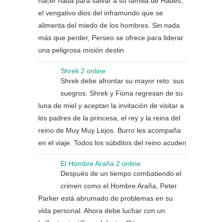
hacer nada para salvar a su familia de Hades,
el vengativo dios del inframundo que se
alimenta del miedo de los hombres. Sin nada
más que perder, Perseo se ofrece para liderar
una peligrosa misión destin
Shrek 2 online
Shrek debe afrontar su mayor reto: sus
suegros. Shrek y Fiona regresan de su
luna de miel y aceptan la invitación de visitar a
los padres de la princesa, el rey y la reina del
reino de Muy Muy Lejos. Burro les acompaña
en el viaje. Todos los súbditos del reino acuden
El Hombre Araña 2 online
Después de un tiempo combatiendo el
crimen como el Hombre Araña, Peter
Parker está abrumado de problemas en su
vida personal. Ahora debe luchar con un