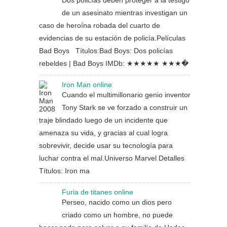
Dos policías deben proteger a la testigo
de un asesinato mientras investigan un
caso de heroína robada del cuarto de
evidencias de su estación de policía.Películas
Bad Boys Títulos:Bad Boys: Dos policías
rebeldes | Bad Boys IMDb: ★★★★★ ★★★�
Iron Man online
Cuando el multimillonario genio inventor
Tony Stark se ve forzado a construir un
traje blindado luego de un incidente que
amenaza su vida, y gracias al cual logra
sobrevivir, decide usar su tecnología para
luchar contra el mal.Universo Marvel Detalles
Títulos: Iron ma
Furia de titanes online
Perseo, nacido como un dios pero
criado como un hombre, no puede