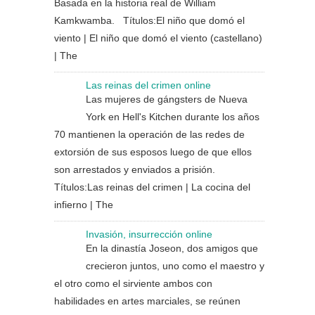
Basada en la historia real de William
Kamkwamba. Títulos:El niño que domó el
viento | El niño que domó el viento (castellano)
| The
Las reinas del crimen online
Las mujeres de gángsters de Nueva
York en Hell's Kitchen durante los años
70 mantienen la operación de las redes de
extorsión de sus esposos luego de que ellos
son arrestados y enviados a prisión.
Títulos:Las reinas del crimen | La cocina del
infierno | The
Invasión, insurrección online
En la dinastía Joseon, dos amigos que
crecieron juntos, uno como el maestro y
el otro como el sirviente ambos con
habilidades en artes marciales, se reúnen