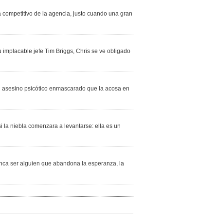
 competitivo de la agencia, justo cuando una gran
implacable jefe Tim Briggs, Chris se ve obligado
n asesino psicótico enmascarado que la acosa en
la niebla comenzara a levantarse: ella es un
unca ser alguien que abandona la esperanza, la