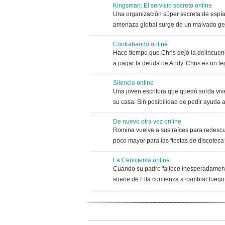
Kingsman: El servicio secreto online
Una organización súper secreta de espías
amenaza global surge de un malvado ge
Contrabando online
Hace tiempo que Chris dejó la delincuen
a pagar la deuda de Andy. Chris es un le
Silencio online
Una joven escritora que quedó sorda viv
su casa. Sin posibilidad de pedir ayuda 
De nuevo otra vez online
Romina vuelve a sus raíces para redescu
poco mayor para las fiestas de discoteca
La Cenicienta online
Cuando su padre fallece inesperadamente,
suerte de Ella comienza a cambiar luego