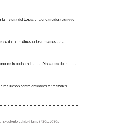
r la historia del Lorax, una encantadora aunque
escatar a los dinosaurios restantes de la
or en la boda en Irlanda. Días antes de la boda,
ntras luchan contra entidades fantasmales
k. Excelente calidad brrip (720p/1080p).