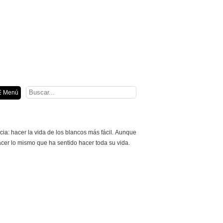
ión
 Menú
ia: hacer la vida de los blancos más fácil. Aunque
cer lo mismo que ha sentido hacer toda su vida.