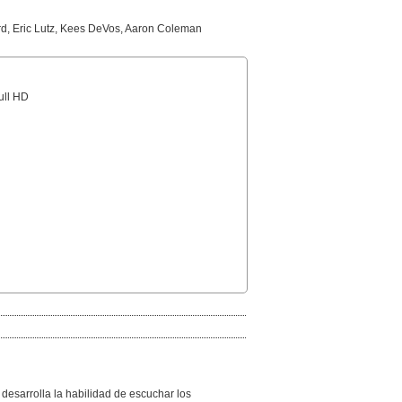
rd, Eric Lutz, Kees DeVos, Aaron Coleman
Full HD
esarrolla la habilidad de escuchar los