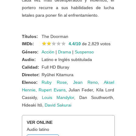
cada vez más desesperados y violentos, el
portero recurre a sus habilidades de lucha
letales para poner fin al enfrentamiento.
Títulos:
The Doorman
★
★
★
★
★
★
★
★
★
★
IMDb:
4.4/10
de 2,829 votos
Género:
Acción
|
Drama
|
Suspenso
Audio:
Latino e Inglés subtitulada
Calidad:
Full HD Bluray
Director:
Ryûhei Kitamura
Elenco:
Ruby Rose
,
Jean Reno
,
Aksel
Hennie
,
Rupert Evans
, Julian Feder, Kíla Lord
Cassidy,
Louis Mandylor
, Dan Southworth,
Hideaki Itô,
David Sakurai
VER ONLINE
Audio latino