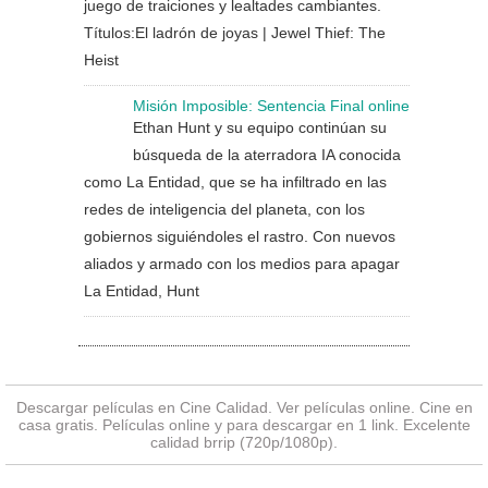
juego de traiciones y lealtades cambiantes.
Títulos:El ladrón de joyas | Jewel Thief: The
Heist
Misión Imposible: Sentencia Final online
Ethan Hunt y su equipo continúan su
búsqueda de la aterradora IA conocida
como La Entidad, que se ha infiltrado en las
redes de inteligencia del planeta, con los
gobiernos siguiéndoles el rastro. Con nuevos
aliados y armado con los medios para apagar
La Entidad, Hunt
Descargar películas en Cine Calidad. Ver
películas online
. Cine en
casa gratis. Películas online y para descargar en 1 link. Excelente
calidad brrip (720p/1080p).