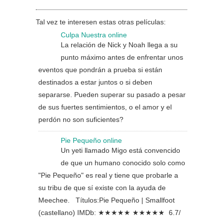
Tal vez te interesen estas otras películas:
Culpa Nuestra online
La relación de Nick y Noah llega a su
punto máximo antes de enfrentar unos
eventos que pondrán a prueba si están
destinados a estar juntos o si deben
separarse. Pueden superar su pasado a pesar
de sus fuertes sentimientos, o el amor y el
perdón no son suficientes?
Pie Pequeño online
Un yeti llamado Migo está convencido
de que un humano conocido solo como
"Pie Pequeño" es real y tiene que probarle a
su tribu de que sí existe con la ayuda de
Meechee. Títulos:Pie Pequeño | Smallfoot
(castellano) IMDb: ★★★★★ ★★★★★ 6.7/