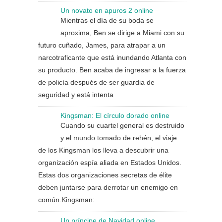
Un novato en apuros 2 online
Mientras el día de su boda se
aproxima, Ben se dirige a Miami con su
futuro cuñado, James, para atrapar a un
narcotraficante que está inundando Atlanta con
su producto. Ben acaba de ingresar a la fuerza
de policía después de ser guardia de
seguridad y está intenta
Kingsman: El círculo dorado online
Cuando su cuartel general es destruido
y el mundo tomado de rehén, el viaje
de los Kingsman los lleva a descubrir una
organización espía aliada en Estados Unidos.
Estas dos organizaciones secretas de élite
deben juntarse para derrotar un enemigo en
común.Kingsman:
Un príncipe de Navidad online