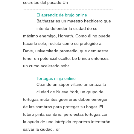
secretos del pasado.Un
El aprendiz de brujo online
Balthazar es un maestro hechicero que
intenta defender la ciudad de su
máximo enemigo, Horvath. Como él no puede
hacerlo solo, recluta como su protegido a
Dave, universitario promedio, que demuestra
tener un potencial oculto. Le brinda entonces
un curso acelerado sobr
Tortugas ninja online
Cuando un súper villano amenaza la
ciudad de Nueva York, un grupo de
tortugas mutantes guerreras deben emerger
de las sombras para proteger su hogar. El
futuro pinta sombrío, pero estas tortugas con
la ayuda de una intrépida reportera intentarán
salvar la ciudad.Tor