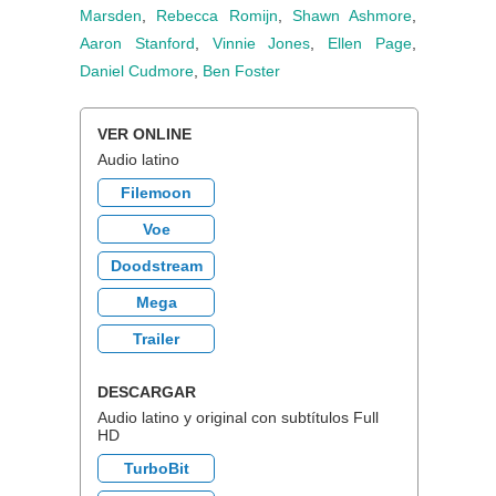
Marsden
,
Rebecca Romijn
,
Shawn Ashmore
,
Aaron Stanford
,
Vinnie Jones
,
Ellen Page
,
Daniel Cudmore
,
Ben Foster
VER ONLINE
Audio latino
Filemoon
Voe
Doodstream
Mega
Trailer
DESCARGAR
Audio latino y original con subtítulos Full
HD
TurboBit