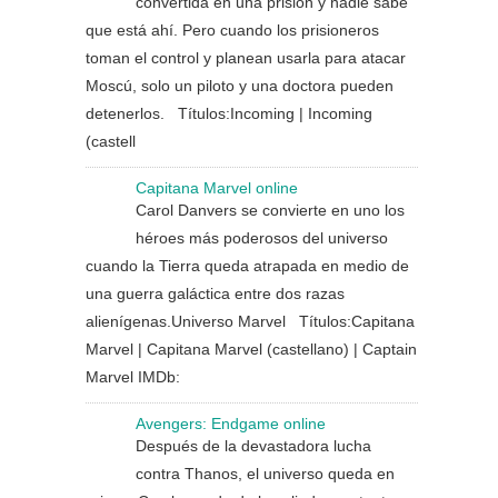
convertida en una prisión y nadie sabe
que está ahí. Pero cuando los prisioneros
toman el control y planean usarla para atacar
Moscú, solo un piloto y una doctora pueden
detenerlos. Títulos:Incoming | Incoming
(castell
Capitana Marvel online
Carol Danvers se convierte en uno los
héroes más poderosos del universo
cuando la Tierra queda atrapada en medio de
una guerra galáctica entre dos razas
alienígenas.Universo Marvel Títulos:Capitana
Marvel | Capitana Marvel (castellano) | Captain
Marvel IMDb:
Avengers: Endgame online
Después de la devastadora lucha
contra Thanos, el universo queda en