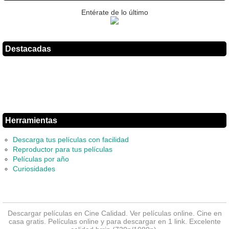
Entérate de lo último
Destacadas
Herramientas
Descarga tus películas con facilidad
Reproductor para tus películas
Películas por año
Curiosidades
Descargar películas en Cine Calidad. Ver
películas online
. Cine en
casa gratis. Películas online y para descargar en 1 link. Excelente