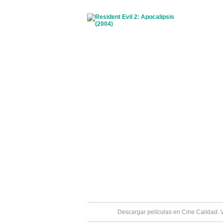
Descargar películas en Cine Calidad. 