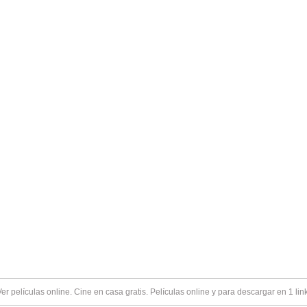
Ver
películas online
. Cine en casa gratis. Películas online y para descargar en 1 lin