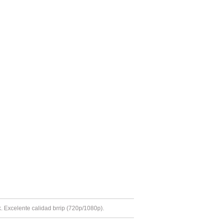
k. Excelente calidad brrip (720p/1080p).