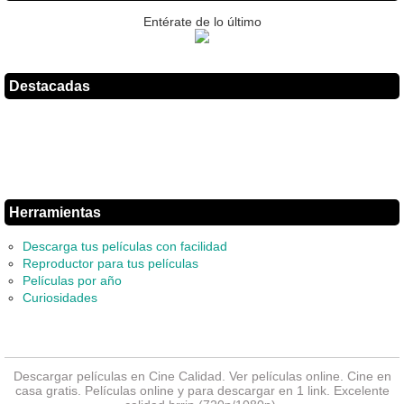
Entérate de lo último
Destacadas
Herramientas
Descarga tus películas con facilidad
Reproductor para tus películas
Películas por año
Curiosidades
Descargar películas en Cine Calidad. Ver
películas online
. Cine en
casa gratis. Películas online y para descargar en 1 link. Excelente