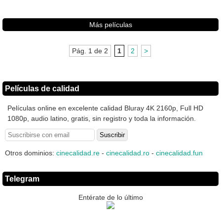
Más películas
Pág. 1 de 2
1
2
>
Películas de calidad
Películas online en excelente calidad Bluray 4K 2160p, Full HD
1080p, audio latino, gratis, sin registro y toda la información.
Otros dominios:
cinecalidad.re
-
cinecalidad.ro
-
cinecalidad.fun
Telegram
Entérate de lo último