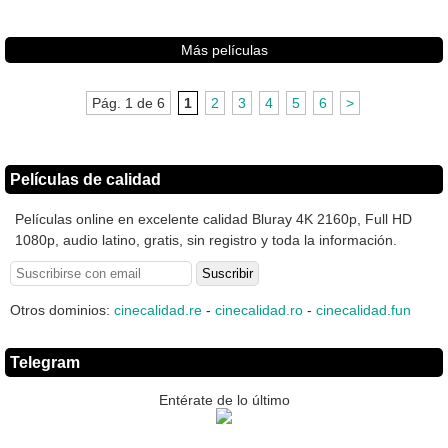
Más películas
Pág. 1 de 6
1
2
3
4
5
6
>
Películas de calidad
Películas online en excelente calidad Bluray 4K 2160p, Full HD
1080p, audio latino, gratis, sin registro y toda la información.
Otros dominios:
cinecalidad.re
-
cinecalidad.ro
-
cinecalidad.fun
Telegram
Entérate de lo último