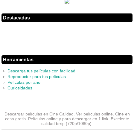
Destacadas
Herramientas
Descarga tus películas con facilidad
Reproductor para tus películas
Películas por año
Curiosidades
Descargar películas en Cine Calidad. Ver
películas online
. Cine en
casa gratis. Películas online y para descargar en 1 link. Excelente
calidad brrip (720p/1080p).