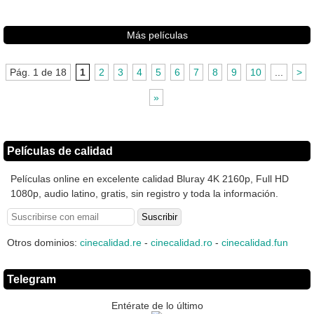
Más películas
Pág. 1 de 18
1
2
3
4
5
6
7
8
9
10
...
>
»
Películas de calidad
Películas online en excelente calidad Bluray 4K 2160p, Full HD
1080p, audio latino, gratis, sin registro y toda la información.
Otros dominios:
cinecalidad.re
-
cinecalidad.ro
-
cinecalidad.fun
Telegram
Entérate de lo último