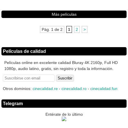
Más películas
Pág. 1 de 2
1
2
>
Películas de calidad
Películas online en excelente calidad Bluray 4K 2160p, Full HD
1080p, audio latino, gratis, sin registro y toda la información.
Otros dominios:
cinecalidad.re
-
cinecalidad.ro
-
cinecalidad.fun
Telegram
Entérate de lo último