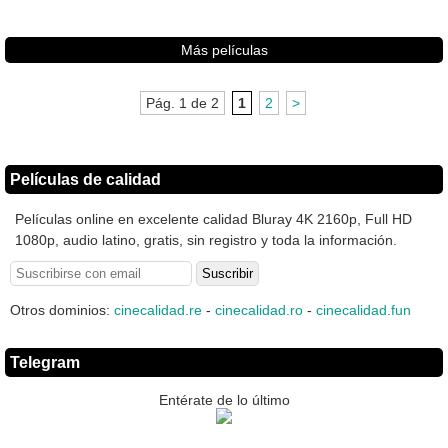
Más películas
Pág. 1 de 2
1
2
>
Películas de calidad
Películas online en excelente calidad Bluray 4K 2160p, Full HD
1080p, audio latino, gratis, sin registro y toda la información.
Otros dominios:
cinecalidad.re
-
cinecalidad.ro
-
cinecalidad.fun
Telegram
Entérate de lo último