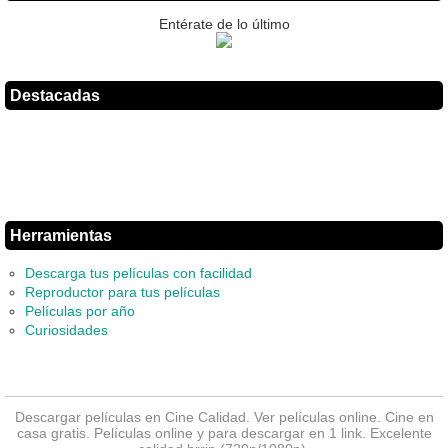
Entérate de lo último
Destacadas
Herramientas
Descarga tus películas con facilidad
Reproductor para tus películas
Películas por año
Curiosidades
Descargar películas en Cine Calidad. Ver
películas online
. Cine en
casa gratis. Películas online y para descargar en 1 link. Excelente