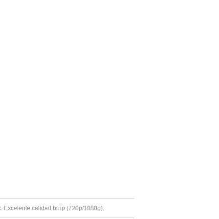
k. Excelente calidad brrip (720p/1080p).