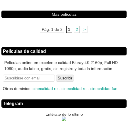
Más películas
Pág. 1 de 2
1
2
>
Películas de calidad
Películas online en excelente calidad Bluray 4K 2160p, Full HD
1080p, audio latino, gratis, sin registro y toda la información.
Otros dominios:
cinecalidad.re
-
cinecalidad.ro
-
cinecalidad.fun
Telegram
Entérate de lo último