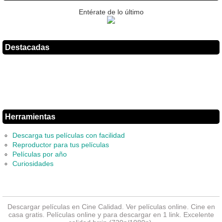
Entérate de lo último
Destacadas
Herramientas
Descarga tus películas con facilidad
Reproductor para tus películas
Películas por año
Curiosidades
Descargar películas en Cine Calidad. Ver
películas online
. Cine en
casa gratis. Películas online y para descargar en 1 link. Excelente