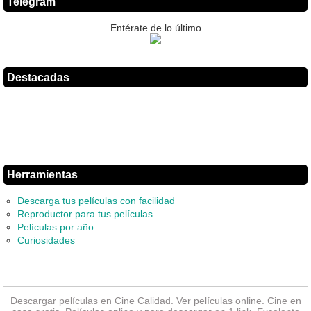
Telegram
Entérate de lo último
Destacadas
Herramientas
Descarga tus películas con facilidad
Reproductor para tus películas
Películas por año
Curiosidades
Descargar películas en Cine Calidad. Ver
películas online
. Cine en