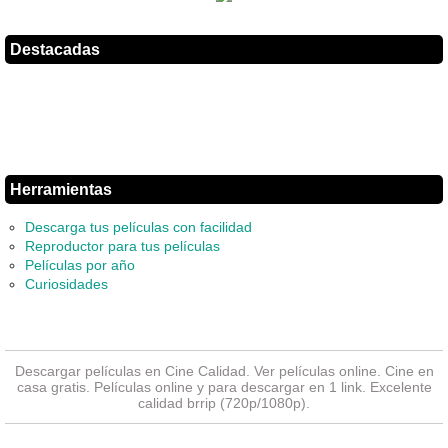
Destacadas
Herramientas
Descarga tus películas con facilidad
Reproductor para tus películas
Películas por año
Curiosidades
Descargar películas en Cine Calidad. Ver
películas online
. Cine en
casa gratis. Películas online y para descargar en 1 link. Excelente
calidad brrip (720p/1080p).