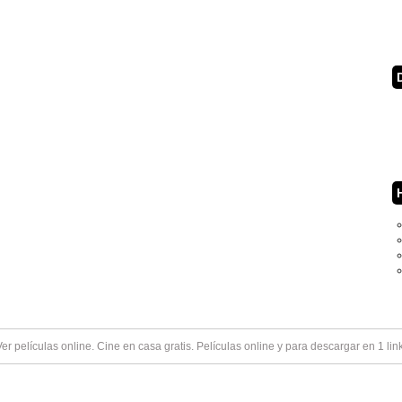
Ver
películas online
. Cine en casa gratis. Películas online y para descargar en 1 lin